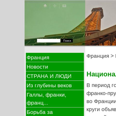
Франция
>
Франция
Новости
Национа
СТРАНА И ЛЮДИ
В период г
Из глубины веков
франко-пру
Галлы, франки,
во Франции
франц...
круги объя
Борьба за