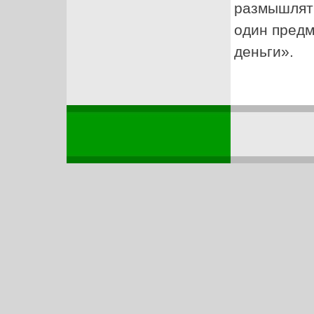
размышлять
один предм
деньги».