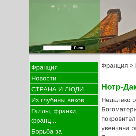
Франция
>
Франция
Новости
Нотр-Дам
СТРАНА И ЛЮДИ
Недалеко о
Из глубины веков
Богоматери
Галлы, франки,
покровител
франц...
увенчана о
Борьба за