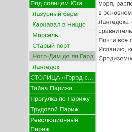
Под солнцем Юга
моря, расп
в основном
Лазурный берег
Лангедока 
Карнавал в Ницце
сравнитель
Марсель
Почти все 
Старый порт
Испанию, к
Нотр-Дам де ля Гард
Средиземно
Лангедок
СТОЛИЦА «Город-с...
Тайна Парижа
Прогулка по Парижу
Трудовой Париж
Революционный
Париж